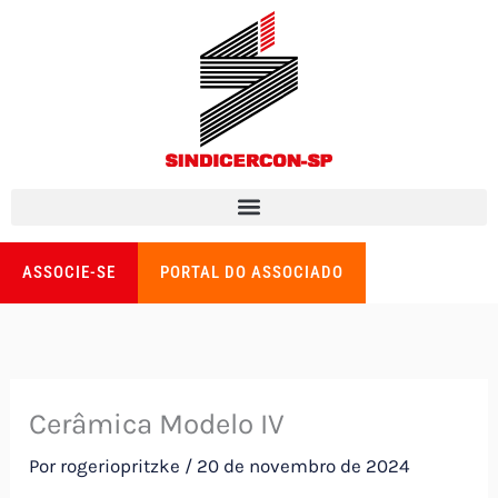
Ir
para
o
conteúdo
ASSOCIE-SE
PORTAL DO ASSOCIADO
Cerâmica Modelo IV
Por
rogeriopritzke
/
20 de novembro de 2024