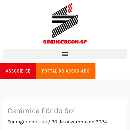
Ir
para
o
conteúdo
ASSOCIE-SE
PORTAL DO ASSOCIADO
Cerâmica Pôr do Sol
Por
rogeriopritzke
/
20 de novembro de 2024