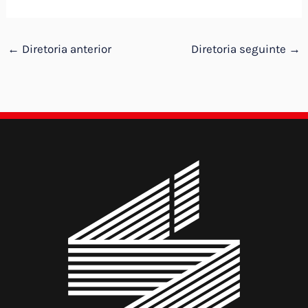
←
Diretoria anterior
Diretoria seguinte
→