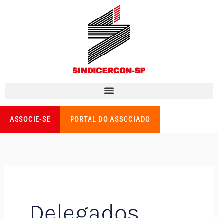
Ir
para
o
conteúdo
ASSOCIE-SE
PORTAL DO ASSOCIADO
Delegados