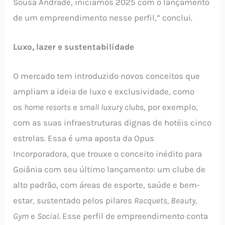
Sousa Andrade, iniciamos 2025 com o lançamento
de um empreendimento nesse perfil,” conclui.
Luxo, lazer e sustentabilidade
O mercado tem introduzido novos conceitos que
ampliam a ideia de luxo e exclusividade, como
os
home resorts
e
small luxury clubs
, por exemplo,
com as suas infraestruturas dignas de hotéis cinco
estrelas. Essa é uma aposta da Opus
Incorporadora, que trouxe o conceito inédito para
Goiânia com seu último lançamento: um clube de
alto padrão, com áreas de esporte, saúde e bem-
estar, sustentado pelos pilares
Racquets, Beauty,
Gym
e
Social
. Esse perfil de empreendimento conta