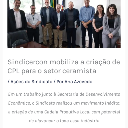
Sindicercon mobiliza a criação de
CPL para o setor ceramista
/
Ações do Sindicato
/ Por
Ana Azevedo
Em um trabalho junto à Secretaria de Desenvolvimento
Econômico, o Sindicato realizou um movimento inédito:
a criação de uma Cadeia Produtiva Local com potencial
de alavancar o toda essa indústria